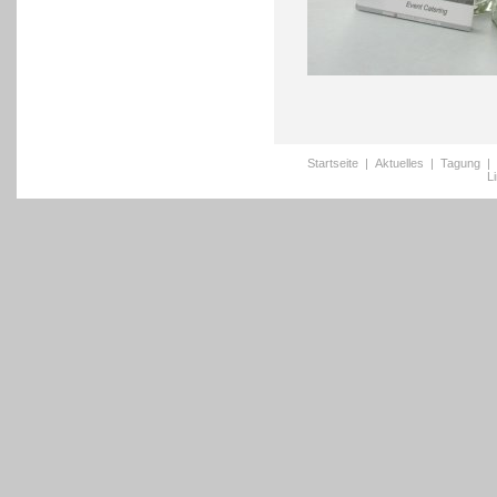
Startseite
|
Aktuelles
|
Tagung
|
L