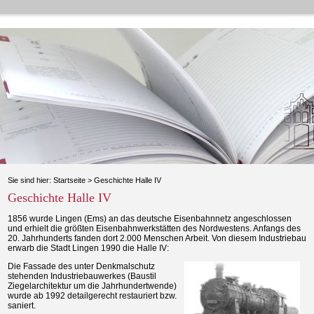
Sie sind hier:
Startseite
>
Geschichte Halle IV
Geschichte Halle IV
1856 wurde Lingen (Ems) an das deutsche Eisenbahnnetz angeschlossen
und erhielt die größten Eisenbahnwerkstätten des Nordwestens. Anfangs des
20. Jahrhunderts fanden dort 2.000 Menschen Arbeit. Von diesem Industriebau
erwarb die Stadt Lingen 1990 die Halle IV:
Die Fassade des unter Denkmalschutz
stehenden Industriebauwerkes (Baustil
Ziegelarchitektur um die Jahrhundertwende)
wurde ab 1992 detailgerecht restauriert bzw.
saniert.