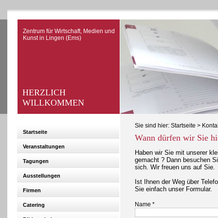
Zentrum für Wirtschaft, Medien und
Kunst in Lingen (Ems)
HERZLICH
WILLKOMMEN
Sie sind hier:
Startseite
>
Konta
Startseite
Wann dürfen wir Sie hi
Veranstaltungen
Haben wir Sie mit unserer kle
gemacht ? Dann besuchen Sie
Tagungen
sich. Wir freuen uns auf Sie.
Ausstellungen
Ist Ihnen der Weg über Telef
Sie einfach unser Formular.
Firmen
Name *
Catering