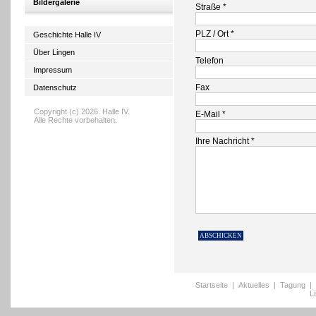
Bildergalerie
Straße *
PLZ / Ort *
Geschichte Halle IV
Über Lingen
Telefon
Impressum
Fax
Datenschutz
Copyright (c) 2026. Halle IV.
E-Mail *
Alle Rechte vorbehalten.
Ihre Nachricht *
Startseite
|
Aktuelles
|
Tagung
|
L