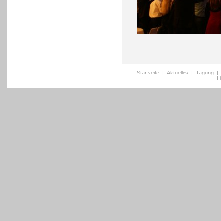
Startseite
|
Aktuelles
|
Tagung
|
L